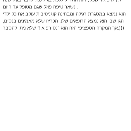
ונשאר טיפה פוזל שגם מטופל עד היום.
הוא נמצא במסגרת רגילה ומבחינה קוגניטיבית עוקב את כל ילדי
הגן שבו הוא נמצא הרופאים שלנו הכריזו שלא מאמינים בנסים,
אך המקרה הספציפי הזה הוא “נס רפואי!” שלא ניתן להסבר.)))