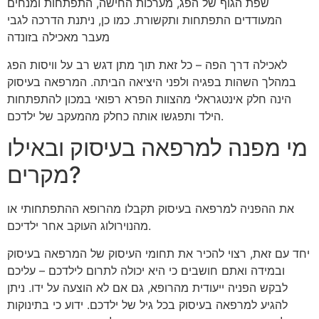
שפת הגוף של הפג, מערכות החישה, התפתחות ומנחים
המעודדים התפתחות ותקשורת. כמו כן, ניתנת הדרכה לגבי
מעבר מאכילה בזונדה
לאכילה דרך הפה – כל זאת תוך מתן דגש רב על וויסות הפג
במהלך השהות בפגיה ולפני היציאה הביתה. המרפאה בעיסוק
הינה חלק אינטגראלי מהצוות הפרא רפואי במכון להתפתחות
הילד ותפגשו אותה כחלק מהמעקב של ילדכם.
מי מפנה למרפאה בעיסוק ובאילו
מקרים?
את ההפניה למרפאה בעיסוק תקבלו מהרופא ההתפתחותי או
מהנוירולוג העוקב אחר ילדיכם.
יחד עם זאת, רצוי להכיר את תחומי העיסוק של המרפאה בעיסוק
ובמידה ואתם חושבים כי היא יכולה לתרום לילדכם – עליכם
לבקש הפניה ייעודית מהרופא, גם אם לא הוצעה על ידו. ניתן
להגיע למרפאה בעיסוק בכל גיל של ילדכם. ידוע כי בתינוקות