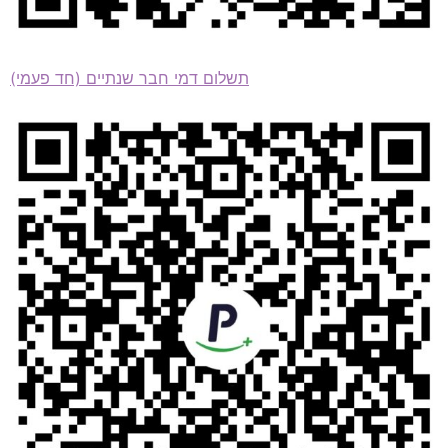
תשלום דמי חבר שנתיים (חד פעמי)