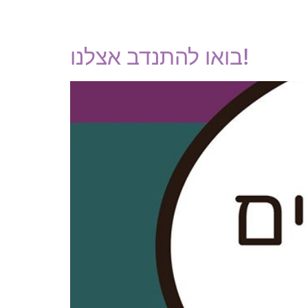
בואו להתנדב אצלנו!