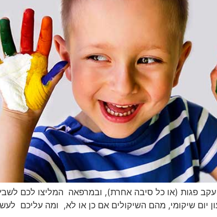
קב פגות (או כל סיבה אחרת), ובמרפאה המליצו לכם לשבץ א
יום שיקומי, מהם השיקולים אם כן או לא, ומה עליכם לעשות