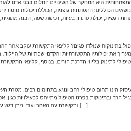
התפתחותית היא המחקר של השינויים החלים בבני אדם לאורך
 נושאים הכוללים: התפתחות גופנית, הכוללת יכולות מוטוריות
פול בתינוקות שנולדו פגים? קלינאי התקשורת עוקב אחר 
עריך את יכולותיו התקשורתיות והקדם-שפתיות של היילוד. 
יסוק הינו תחום טיפולי רחב ונוגע בתחומים רבים. מטרת הע
יל הרך ובתינוקות בפרט הטיפול מתייחס לפעילויות כגון: א
ותקשורת עם האחר ועוד. ניתן דגש על מיומנויות סנסו-מוטוריות, ויסות חושי, תפקוד […]