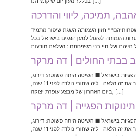
בכלל? מעון יום שיקומי הנו […]
שפחותיהם** חזון העמותה השגת שיפור מתמיד
טרות העמותה לפעול למען הפגים בישראל בכל
 בבתי החולים | דה מרקר
פגיות בישראל ■ השיטה היתה פשוטה: דירוג,
תחרותיות, שקיפות, גמישות ושיתוף פעולה בין שחקנים שונים ■ כל מה שצריך לעשות עכשיו הוא להעביר את זה הלאה ליה שחורי נולדה לפני 11 שנה,
ביום האחרון של מבצע עופרת יצוקה, […]
ינוקות הפגייה | דה מרקר
פגיות בישראל ■ השיטה היתה פשוטה: דירוג,
תחרותיות, שקיפות, גמישות ושיתוף פעולה בין שחקנים שונים ■ כל מה שצריך לעשות עכשיו הוא להעביר את זה הלאה ליה שחורי נולדה לפני 11 שנה,