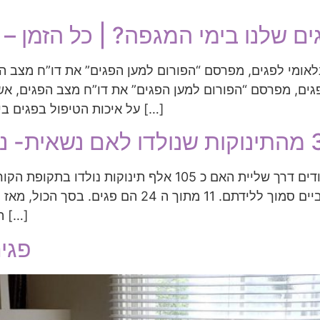
ים שלנו בימי המגפה? | כל הזמן –
נלאומי לפגים, מפרסם “הפורום למען הפגים” את דו”ח מצ
פגים, מפרסם “הפורום למען הפגים” את דו”ח מצב הפגים, 
על איכות הטיפול בפגים בישראל ועל האתגרים שהיא מציבה בפני הפגיות […]
הללו מתבררים מדו”ח שמפרסמים הבוקר איגוד […]
פגי