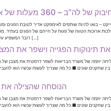
 של לה”ב – 360 מעלות של אהבה, תמיכה, ליווי והדרכה
ייקט – בואו להיות שותפים לאימפקט אדיר לטובת הפגים ומ
לכות ארוכות הטווח של פגות על חייהם של הפגים בעתיד. מ
רובד המשפיע על חייהם ועל חיי בני משפחתם : העלאת מודעות […]
ת תינוקות הפגייה וישפר את המצב
ליחה יוזמה של משרד הבריאות לשפר דרמטית את מצבן של ה
הנוסחה שהצילה את ת
ליחה יוזמה של משרד הבריאות לשפר דרמטית את מצבן של ה